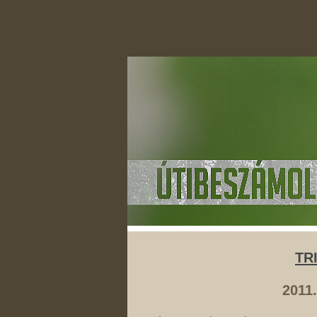
TR
2011.